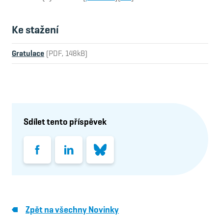
Ke stažení
Gratulace
(PDF, 148kB)
Sdílet tento příspěvek
Facebook
LinkedIn
Bluesky
Zpět na všechny Novinky