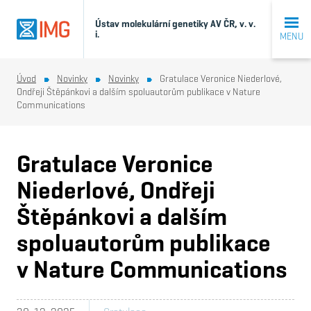
Ústav molekulární genetiky AV ČR, v. v.
i.
MENU
Úvod
Novinky
Novinky
Gratulace Veronice Niederlové,
Ondřeji Štěpánkovi a dalším spoluautorům publikace v Nature
Communications
Gratulace Veronice
Niederlové, Ondřeji
Štěpánkovi a dalším
spoluautorům publikace
v Nature Communications