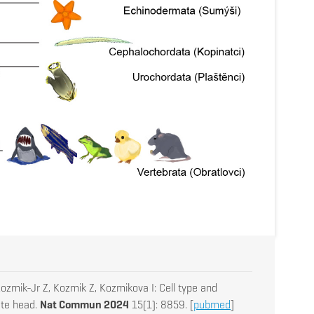
ozmik-Jr Z, Kozmik Z, Kozmikova I: Cell type and
ate head.
Nat Commun 2024
15(1): 8859. [
pubmed
]