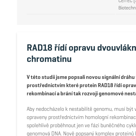
CEITEC (
Biotechno
RAD18 řídí opravu dvouvlák
chromatinu
V této studii jsme popsali novou signální dráhu
prostřednictvím které protein RAD18 řídí opr
rekombinací a brání tak rozvoji genomové nesta
Aby nedocházelo k nestabilitě genomu, musí být 
opraveny prostřednictvím homologní rekombinac
spolehlivě proběhnout jen ve fázi buněčného cyklu
genomová DNA. Nově popsaný komplex proteinů