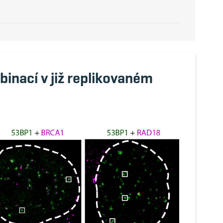
nací v již replikovaném