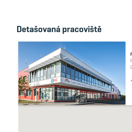
Detašovaná pracoviště