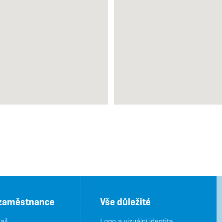
 zaměstnance
Vše důležité
il
Logo a vizuální identita