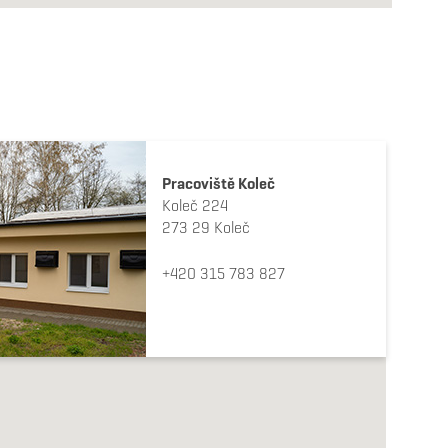
Pracoviště Koleč
Koleč 224
273 29 Koleč
+420 315 783 827