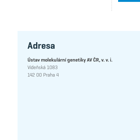
Adresa
Ústav molekulární genetiky AV ČR, v. v. i.
Vídeňská 1083
142 00 Praha 4