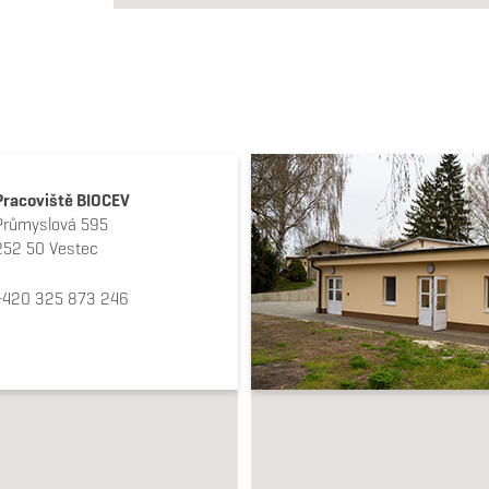
Pracoviště BIOCEV
Průmyslová 595
252 50 Vestec
+420 325 873 246