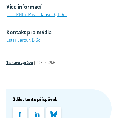
Více informací
prof. RNDr. Pavel Janščák, CSc.
Kontakt pro média
Ester Jarour, B.Sc.
Tisková zpráva
(PDF, 252kB)
Sdílet tento příspěvek
Facebook
LinkedIn
Bluesky