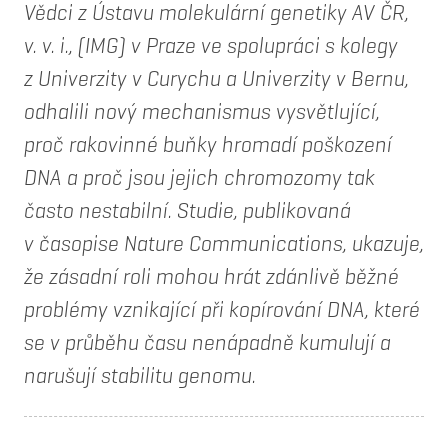
Vědci z Ústavu molekulární genetiky AV ČR,
v. v. i., (IMG) v Praze ve spolupráci s kolegy
z Univerzity v Curychu a Univerzity v Bernu,
odhalili nový mechanismus vysvětlující,
proč rakovinné buňky hromadí poškození
DNA a proč jsou jejich chromozomy tak
často nestabilní. Studie, publikovaná
v časopise Nature Communications, ukazuje,
že zásadní roli mohou hrát zdánlivě běžné
problémy vznikající při kopírování DNA, které
se v průběhu času nenápadně kumulují a
narušují stabilitu genomu.