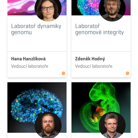
Laboratoř dynamiky
Laboratoř
genomu
genomové integrity
Hana Hanzlíková
Zdeněk Hodný
Vedoucí laboratoře
Vedoucí laboratoře